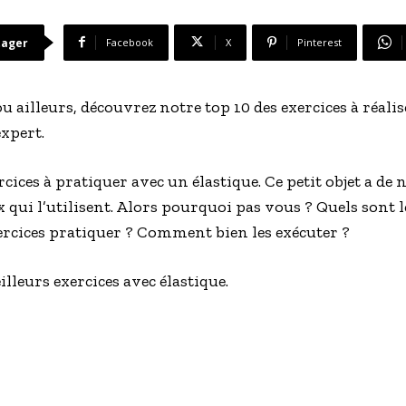
tager
Facebook
X
Pinterest
 ou ailleurs, découvrez notre top 10 des exercices à réali
xpert.
ercices à pratiquer avec un élastique. Ce petit objet a d
qui l’utilisent. Alors pourquoi pas vous ? Quels sont le
xercices pratiquer ? Comment bien les exécuter ?
illeurs exercices avec élastique.