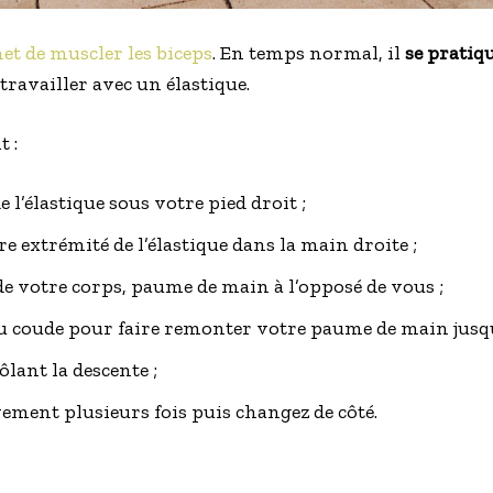
et de muscler les biceps
. En temps normal, il
se pratiqu
e travailler avec un élastique.
 :
 l’élastique sous votre pied droit ;
re extrémité de l’élastique dans la main droite ;
 de votre corps, paume de main à l’opposé de vous ;
du coude pour faire remonter votre paume de main jusqu
ôlant la descente ;
ent plusieurs fois puis changez de côté.