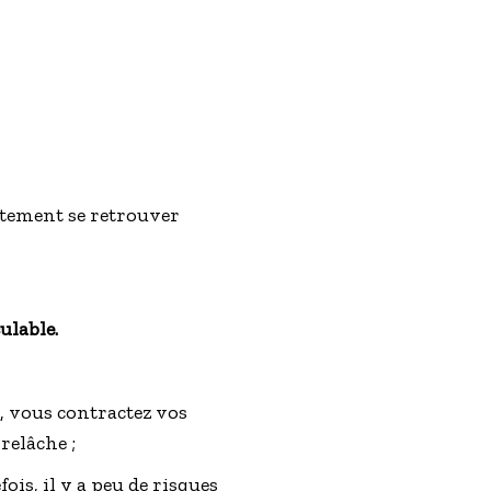
aitement se retrouver
ulable.
, vous contractez vos
relâche ;
fois, il y a peu de risques