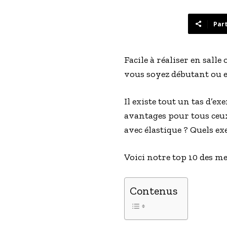
Par
Facile à réaliser en salle
vous soyez débutant ou e
Il existe tout un tas d’ex
avantages pour tous ceux 
avec élastique ? Quels e
Voici notre top 10 des me
Contenus