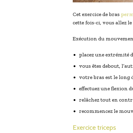
Cet exercice de bras
perm
cette fois-ci, vous allez l
Exécution du mouvement
placez une extrémité de
vous êtes debout, l’aut
votre bras est le long
effectuez une flexion 
relâchez tout en contr
recommencez le mouvem
Exercice triceps