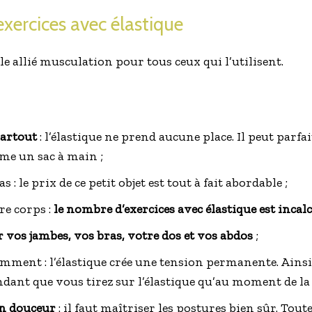
exercices avec élastique
ble allié musculation pour tous ceux qui l’utilisent.
partout
: l’élastique ne prend aucune place. Il peut parf
me un sac à main ;
: le prix de ce petit objet est tout à fait abordable ;
re corps :
le nombre d’exercices avec élastique est incalc
r vos jambes, vos bras, votre dos et vos abdos
;
mment : l’élastique crée une tension permanente. Ainsi
dant que vous tirez sur l’élastique qu’au moment de la 
en douceur
: il faut maîtriser les postures bien sûr. Toute