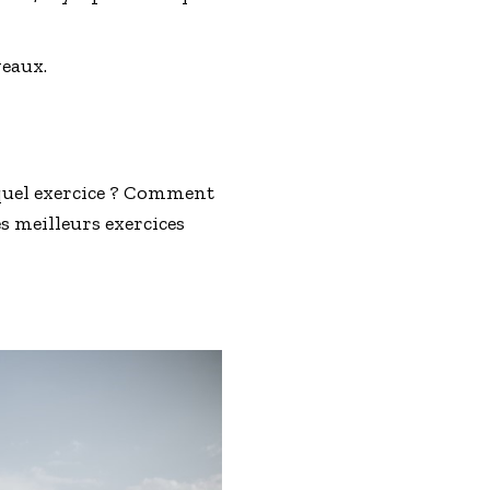
veaux.
 quel exercice ? Comment
s meilleurs exercices