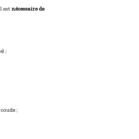
l est
nécessaire de
) ;
 coude ;