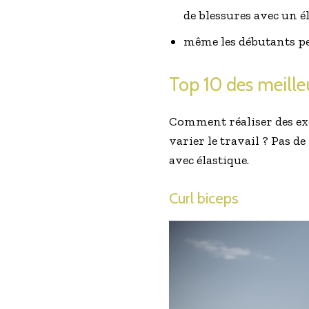
de blessures avec un él
même les débutants peu
Top 10 des meille
Comment réaliser des exe
varier le travail ? Pas d
avec élastique.
Curl biceps