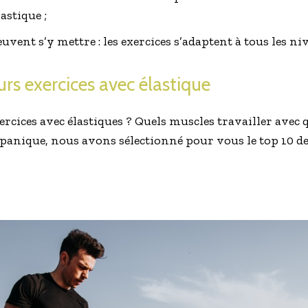
astique ;
vent s’y mettre : les exercices s’adaptent à tous les ni
urs exercices avec élastique
rcices avec élastiques ? Quels muscles travailler avec
e panique, nous avons sélectionné pour vous le top 10 de