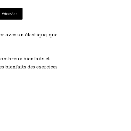
WhatsApp
ser avec un élastique, que
e nombreux bienfaits et
s bienfaits des exercices