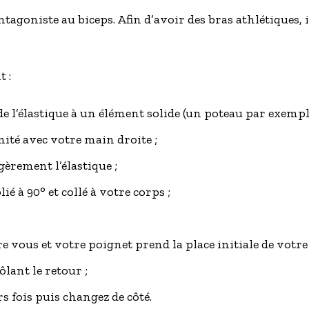
ntagoniste au biceps. Afin d’avoir des bras athlétiques, i
 :
de l’élastique à un élément solide (un poteau par exemple
mité avec votre main droite ;
gèrement l’élastique ;
ié à 90° et collé à votre corps ;
e vous et votre poignet prend la place initiale de votre
ôlant le retour ;
 fois puis changez de côté.