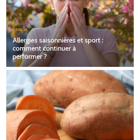
FITNESS
Allergies saisonnières et sport :
comment continuer à
performer ?