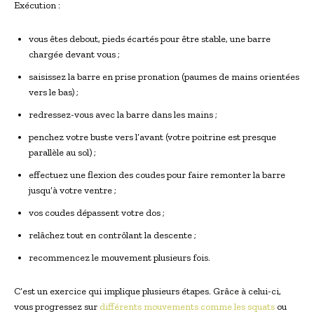
Exécution :
vous êtes debout, pieds écartés pour être stable, une barre
chargée devant vous ;
saisissez la barre en prise pronation (paumes de mains orientées
vers le bas) ;
redressez-vous avec la barre dans les mains ;
penchez votre buste vers l’avant (votre poitrine est presque
parallèle au sol) ;
effectuez une flexion des coudes pour faire remonter la barre
jusqu’à votre ventre ;
vos coudes dépassent votre dos ;
relâchez tout en contrôlant la descente ;
recommencez le mouvement plusieurs fois.
C’est un exercice qui implique plusieurs étapes. Grâce à celui-ci,
vous progressez sur
différents mouvements comme les squats
ou