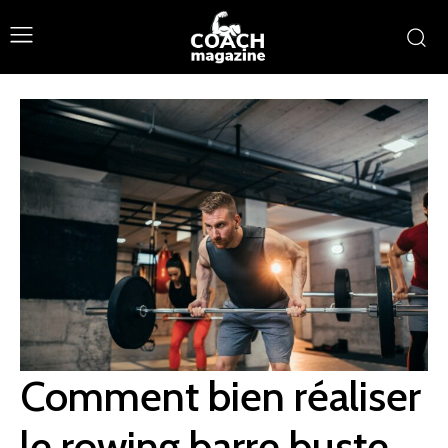
Comment bien réaliser
le rowing barre buste