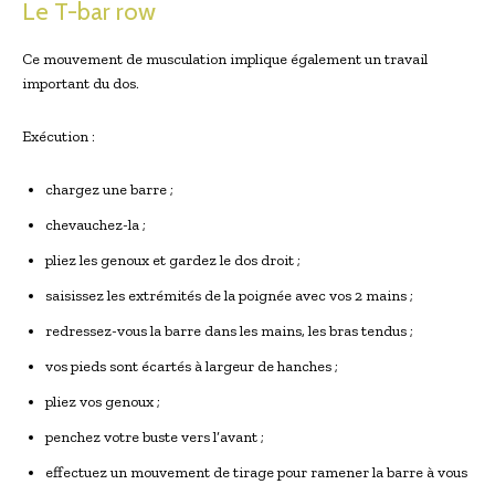
Le T-bar row
Ce mouvement de musculation implique également un travail
important du dos.
Exécution :
chargez une barre ;
chevauchez-la ;
pliez les genoux et gardez le dos droit ;
saisissez les extrémités de la poignée avec vos 2 mains ;
redressez-vous la barre dans les mains, les bras tendus ;
vos pieds sont écartés à largeur de hanches ;
pliez vos genoux ;
penchez votre buste vers l’avant ;
effectuez un mouvement de tirage pour ramener la barre à vous