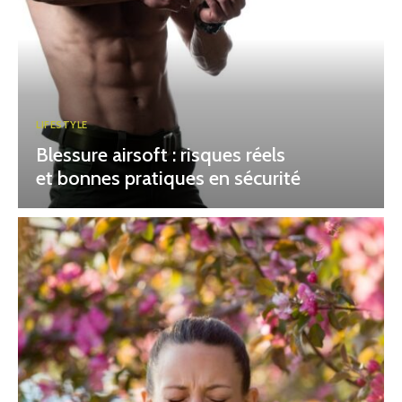
LIFESTYLE
Blessure airsoft : risques réels
et bonnes pratiques en sécurité