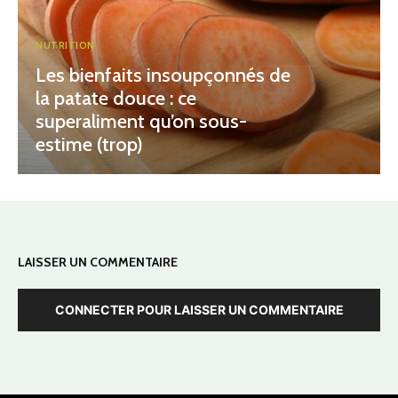
NUTRITION
Les bienfaits insoupçonnés de
la patate douce : ce
superaliment qu’on sous-
estime (trop)
LAISSER UN COMMENTAIRE
CONNECTER POUR LAISSER UN COMMENTAIRE