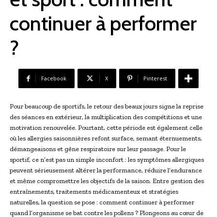
continuer à performer
?
Facebook
X
Pinterest
Pour beaucoup de sportifs, le retour des beaux jours signe la reprise
des séances en extérieur, la multiplication des compétitions et une
motivation renouvelée. Pourtant, cette période est également celle
où les allergies saisonnières refont surface, semant éternuements,
démangeaisons et gêne respiratoire sur leur passage. Pour le
sportif, ce n’est pas un simple inconfort : les symptômes allergiques
peuvent sérieusement altérer la performance, réduire l’endurance
et même compromettre les objectifs de la saison. Entre gestion des
entraînements, traitements médicamenteux et stratégies
naturelles, la question se pose : comment continuer à performer
quand l’organisme se bat contre les pollens ? Plongeons au cœur de