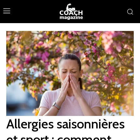
Allergies saisonnières
et sport : comment