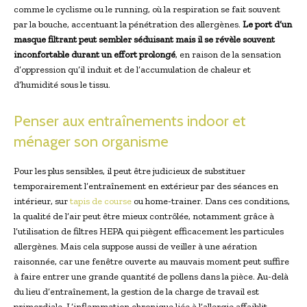
comme le cyclisme ou le running, où la respiration se fait souvent
par la bouche, accentuant la pénétration des allergènes.
Le port d’un
masque filtrant peut sembler séduisant mais il se révèle souvent
inconfortable durant un effort prolongé
, en raison de la sensation
d’oppression qu’il induit et de l’accumulation de chaleur et
d’humidité sous le tissu.
Penser aux entraînements indoor et
ménager son organisme
Pour les plus sensibles, il peut être judicieux de substituer
temporairement l’entraînement en extérieur par des séances en
intérieur, sur
tapis de course
ou home-trainer. Dans ces conditions,
la qualité de l’air peut être mieux contrôlée, notamment grâce à
l’utilisation de filtres HEPA qui piègent efficacement les particules
allergènes. Mais cela suppose aussi de veiller à une aération
raisonnée, car une fenêtre ouverte au mauvais moment peut suffire
à faire entrer une grande quantité de pollens dans la pièce. Au-delà
du lieu d’entraînement, la gestion de la charge de travail est
primordiale. L’inflammation chronique liée à l’allergie affaiblit