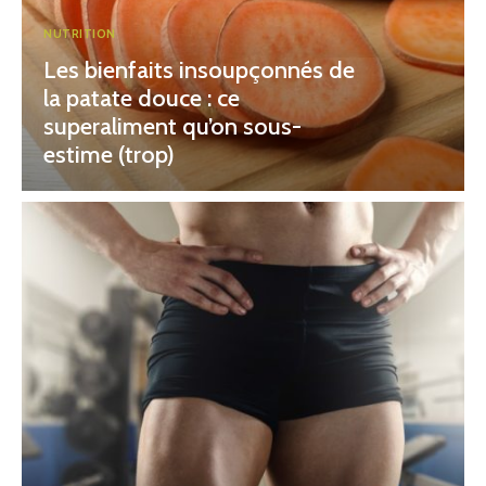
NUTRITION
Les bienfaits insoupçonnés de
la patate douce : ce
superaliment qu’on sous-
estime (trop)