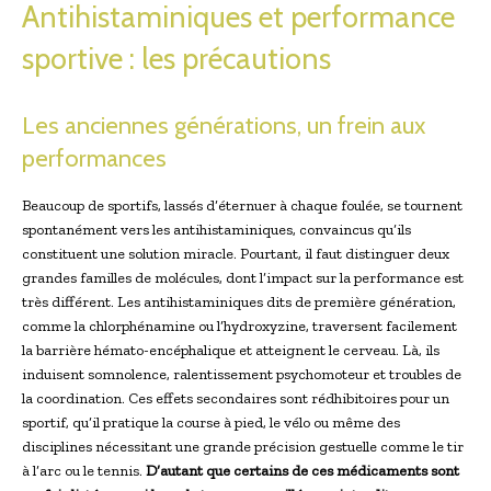
Antihistaminiques et performance
sportive : les précautions
Les anciennes générations, un frein aux
performances
Beaucoup de sportifs, lassés d’éternuer à chaque foulée, se tournent
spontanément vers les antihistaminiques, convaincus qu’ils
constituent une solution miracle. Pourtant, il faut distinguer deux
grandes familles de molécules, dont l’impact sur la performance est
très différent. Les antihistaminiques dits de première génération,
comme la chlorphénamine ou l’hydroxyzine, traversent facilement
la barrière hémato-encéphalique et atteignent le cerveau. Là, ils
induisent somnolence, ralentissement psychomoteur et troubles de
la coordination. Ces effets secondaires sont rédhibitoires pour un
sportif, qu’il pratique la course à pied, le vélo ou même des
disciplines nécessitant une grande précision gestuelle comme le tir
à l’arc ou le tennis.
D’autant que certains de ces médicaments sont