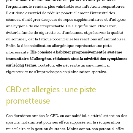
l’organisme, le rendant plus vulnérable aux infections respiratoires.
Il est donc essentiel de réduire ponctuellement l’intensité des
séances, d’intégrer des jours de repos supplémentaires et d’adopter
une hygiène de vie irréprochable. Cela signifie bien s’hydrater,
éviter la fumée de cigarette ou d’ambiance, et préserver la qualité
du sommeil, car la fatigue potentialise les réactions inflammatoires.
Enfin, la désensibilisation allergénique représente une piste
intéressante.
Elle consiste à habituer progressivement le système
immunitaire à l’allergène, réduisant ainsi la sévérité des symptômes
sur le long terme
. Toutefois, elle nécessite un suivi médical
rigoureux et ne s’improvise pas en pleine saison sportive.
CBD et allergies : une piste
prometteuse
Ces dernières années, le CBD, ou cannabidiol, a attiré l’attention des
sportifs, notamment pour ses effets supposés sur la récupération
musculaire et la gestion du stress. Moins connu, son potentiel effet