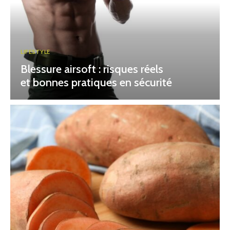
LIFESTYLE
Blessure airsoft : risques réels
et bonnes pratiques en sécurité