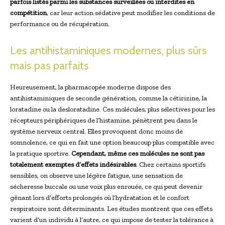
parfois listés parmi les substances surveillées ou interdites en
compétition
, car leur action sédative peut modifier les conditions de
performance ou de récupération.
Les antihistaminiques modernes, plus sûrs
mais pas parfaits
Heureusement, la pharmacopée moderne dispose des
antihistaminiques de seconde génération, comme la cétirizine, la
loratadine ou la desloratadine. Ces molécules, plus sélectives pour les
récepteurs périphériques de l’histamine, pénètrent peu dans le
système nerveux central. Elles provoquent donc moins de
somnolence, ce qui en fait une option beaucoup plus compatible avec
la pratique sportive.
Cependant, même ces molécules ne sont pas
totalement exemptes d’effets indésirables
. Chez certains sportifs
sensibles, on observe une légère fatigue, une sensation de
sécheresse buccale ou une voix plus enrouée, ce qui peut devenir
gênant lors d’efforts prolongés où l’hydratation et le confort
respiratoire sont déterminants. Les études montrent que ces effets
varient d’un individu à l’autre, ce qui impose de tester la tolérance à