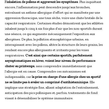
l’inhalation de pollens et aggravant les symptômes
. Plus inquiétant
encore, l’inflammation peut descendre jusqu’aux bronches,
entraînant un asthme allergique d’effort qui se manifeste par une
oppression thoracique, une toux sèche, voire une chute brutale de la
capacité respiratoire. Certaines études démontrent que les athlètes
inhalent jusqu’à cinq à six fois plus d’air que les non-sportifs durant
une séance, ce qui augmente mécaniquement l’exposition aux
allergènes. De plus, la pollution atmosphérique urbaine, en
interagissant avec les pollens, altère la structure de leurs grains, les
rendant encore plus allergisants et irritants pour les voies
respiratoires.
C’est ainsi que certains sportifs, parfaitement
asymptomatiques en hiver, voient leur niveau de performance
chuter au printemps
, sans comprendre immédiatement que
l’allergie est en cause. Comprendre ces mécanismes est
indispensable, car
la prise en charge d’une allergie chez un sportif
ne se limite pas à avaler un comprimé d’antihistaminique
. Elle
implique une stratégie fine, alliant adaptation de l’entraînement,
anticipation des pics polliniques et, parfois, traitements de fond
visant à désensibiliser le système immunitaire.