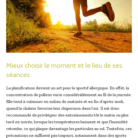
Mieux choisir le moment et le lieu de ses
séances
La planification devient un art pour le sportif allergique. En effet, la
concentration de pollens varie considérablement au fil de la journée.
Elle tend à culminer en milieu de matinée et en fin d’après-midi,
quand la chaleur favorise leur dispersion dans l’air. Il est donc
recommandé de privilégier des entraînements tôt le matin ou plus
tard en soirée, lorsque les températures baissent et que l’humidité
retombe, ce qui plaque davantage les particules au sol. Toutefois, ces
précautions ne suffisent pas toujours, notamment dans des sports