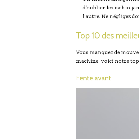
d’oublier les ischio-j
l’autre. Ne négligez d
Top 10 des meille
Vous manquez de mouveme
machine, voici notre top
Fente avant