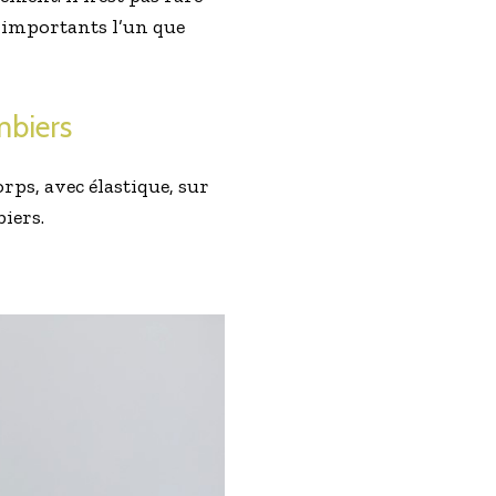
i importants l’un que
mbiers
ps, avec élastique, sur
iers.