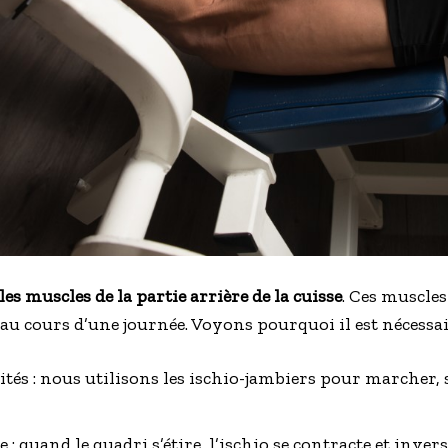
les muscles de la partie arrière de la cuisse
. Ces muscles
 au cours d’une journée. Voyons pourquoi il est nécessai
ités : nous utilisons les ischio-jambiers pour marcher, sa
 quand le quadri s’étire, l’ischio se contracte et invers