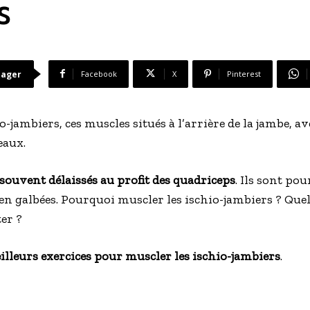
s
tager
Facebook
X
Pinterest
io-jambiers, ces muscles situés à l’arrière de la jambe, av
eaux.
souvent délaissés au profit des quadriceps
. Ils sont po
en galbées. Pourquoi muscler les ischio-jambiers ? Quel
er ?
illeurs exercices pour muscler les ischio-jambiers
.