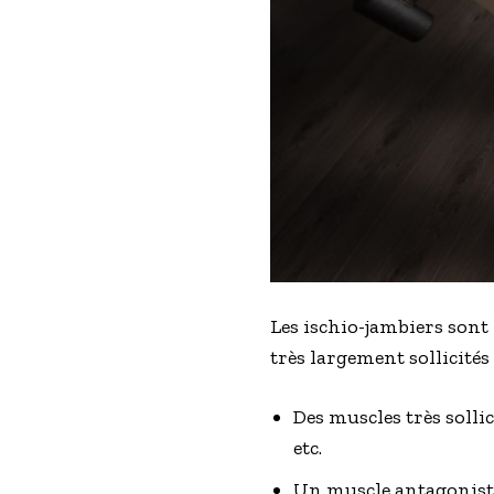
Les ischio-jambiers sont
très largement sollicités
Des muscles très sollic
etc.
Un muscle antagoniste :