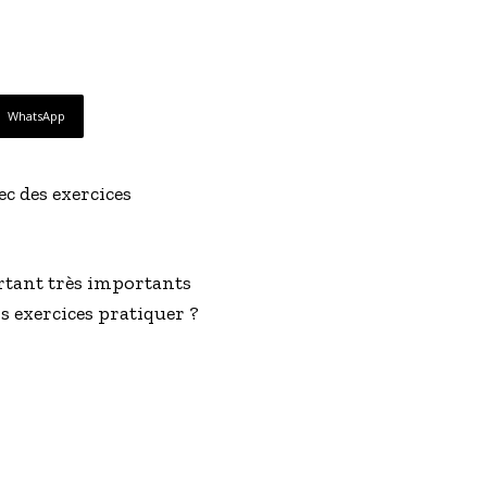
WhatsApp
ec des exercices
urtant très importants
s exercices pratiquer ?