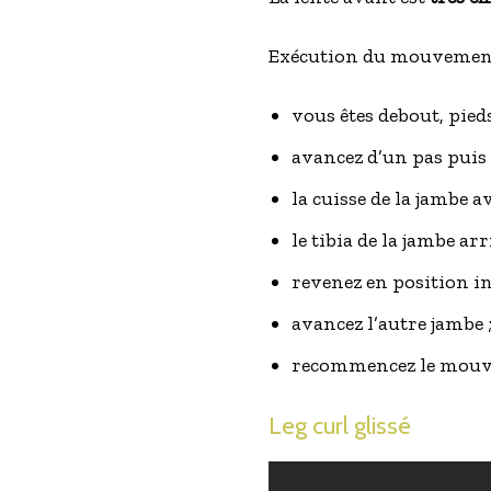
Exécution du mouvement
vous êtes debout, pied
avancez d’un pas puis e
la cuisse de la jambe av
le tibia de la jambe arr
revenez en position ini
avancez l’autre jambe 
recommencez le mouve
Leg curl glissé