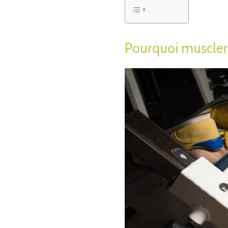
Pourquoi muscler 