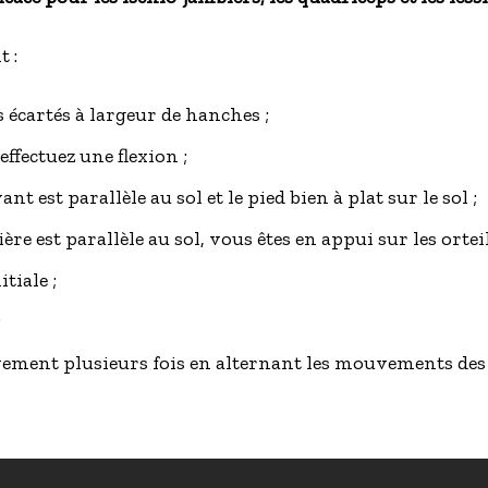
 :
s écartés à largeur de hanches ;
ffectuez une flexion ;
ant est parallèle au sol et le pied bien à plat sur le sol ;
ière est parallèle au sol, vous êtes en appui sur les orteil
tiale ;
;
ment plusieurs fois en alternant les mouvements des 