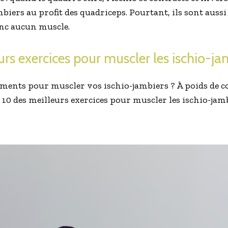
ambiers au profit des quadriceps. Pourtant, ils sont auss
onc aucun muscle.
urs exercices pour muscler les ischio-ja
nts pour muscler vos ischio-jambiers ? À poids de cor
 10 des meilleurs exercices pour muscler les ischio-jamb