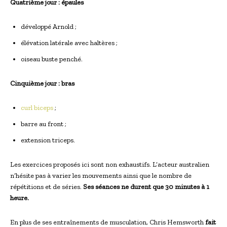
Quatrième jour : épaules
développé Arnold ;
élévation latérale avec haltères ;
oiseau buste penché.
Cinquième jour : bras
curl biceps
;
barre au front ;
extension triceps.
Les exercices proposés ici sont non exhaustifs. L’acteur australien
n’hésite pas à varier les mouvements ainsi que le nombre de
répétitions et de séries.
Ses séances ne durent que 30 minutes à 1
heure.
En plus de ses entraînements de musculation, Chris Hemsworth
fait