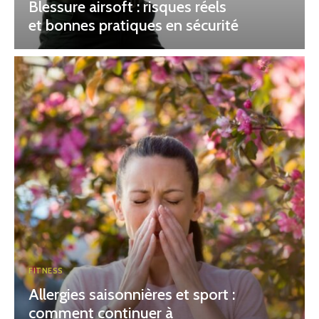
Blessure airsoft : risques réels
et bonnes pratiques en sécurité
FITNESS
Allergies saisonnières et sport :
comment continuer à