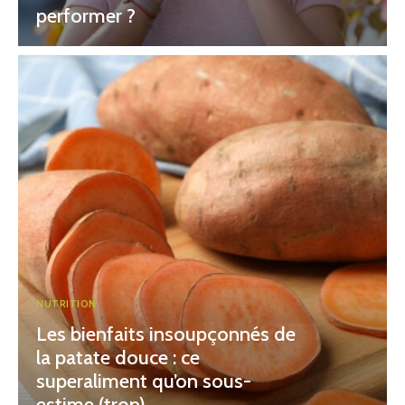
performer ?
NUTRITION
Les bienfaits insoupçonnés de
la patate douce : ce
superaliment qu’on sous-
estime (trop)