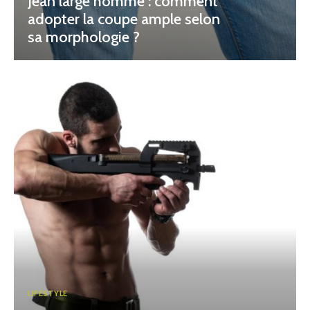
Jean large homme : comment
adopter la coupe ample selon
sa morphologie ?
LIFESTYLE