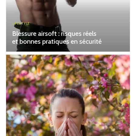
LIFESTYLE
Blessure airsoft : risques réels
et bonnes pratiques en sécurité