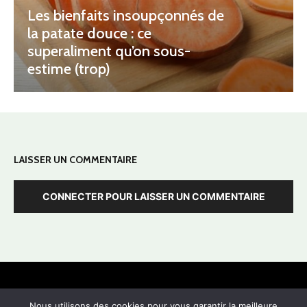
Les bienfaits insoupçonnés de
la patate douce : ce
superaliment qu’on sous-
estime (trop)
LAISSER UN COMMENTAIRE
CONNECTER POUR LAISSER UN COMMENTAIRE
Mentions Légales
Contact
Nous utilisons des cookies pour vous garantir la meilleure