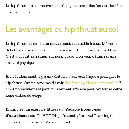
Le hip thrust est un mouvement idéal pour avoir des fessiers bombés
et un ventre plat.
Les avantages du hip thrust au sol
Le hip thrust au sol est
un mouvement accessible à tous.
Même les
débutants peuvent le travailler sans prendre le risque de se blesser.
C’est un point extrêmement positif quand on veut démarrer une
activité physique.
Bien évidemment, il y a un véritable atout esthétique à pratiquer le
hip thrust. Qui ne rêve pas d’avoir
des fesses galbées et rebondies
?
C’est
un mouvement particulièrement efficace pour renforcer cette
zone du bas du corps
.
Enfin, c’est un exercice fitness qui
s’adapte à tous types
d’entraînements
. Du HIIT (High Intensity Interval Training) à
l’atrophie, le hip thrust n’a pas de limite.