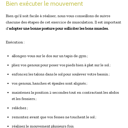
Bien exécuter le mouvement
Bien qu’il soit facile à réaliser, nous vous conseillons de suivre
chacune des étapes de cet exercice de musculation. Il est important
d’
adopter une bonne posture pour solliciter les bons muscles.
Exécution :
allongez-vous sur le dos sur un tapis de gym ;
pliez vos genoux pour poser vos pieds bien à plat sur le sol ;
enfoncez les talons dans le sol pour soulever votre bassin ;
vos genoux, hanches et épaules sont alignés ;
maintenez la position 2 secondes tout en contractant les abdos
et les fessiers ;
relâchez ;
remontez avant que vos fesses ne touchent le sol ;
réalisez le mouvement plusieurs fois.