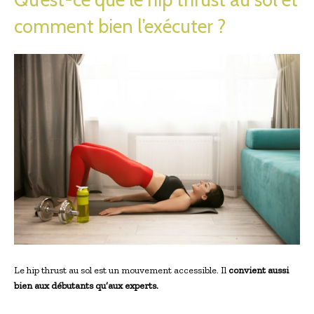
comment bien l’exécuter ?
Le hip thrust au sol est un mouvement accessible. Il
convient aussi
bien aux débutants qu’aux experts.