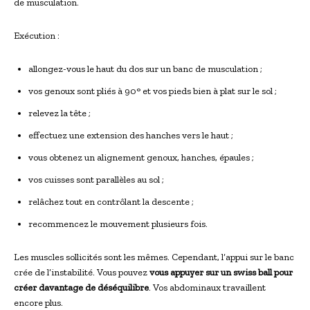
de musculation.
Exécution :
allongez-vous le haut du dos sur un banc de musculation ;
vos genoux sont pliés à 90° et vos pieds bien à plat sur le sol ;
relevez la tête ;
effectuez une extension des hanches vers le haut ;
vous obtenez un alignement genoux, hanches, épaules ;
vos cuisses sont parallèles au sol ;
relâchez tout en contrôlant la descente ;
recommencez le mouvement plusieurs fois.
Les muscles sollicités sont les mêmes. Cependant, l’appui sur le banc
crée de l’instabilité. Vous pouvez
vous appuyer sur un swiss ball pour
créer davantage de déséquilibre
. Vos abdominaux travaillent
encore plus.