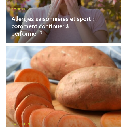
FITNESS
Allergies saisonnières et sport :
comment continuer à
performer ?
NUTRITION