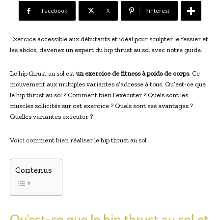
Facebook
X
Pinterest
Exercice accessible aux débutants et idéal pour sculpter le fessier et
les abdos, devenez un expert du hip thrust au sol avec notre guide.
Le hip thrust au sol est
un exercice de fitness à poids de corps
. Ce
mouvement aux multiples variantes s’adresse à tous. Qu’est-ce que
le hip thrust au sol ? Comment bien l’exécuter ? Quels sont les
muscles sollicités sur cet exercice ? Quels sont ses avantages ?
Quelles variantes exécuter ?
Voici comment bien réaliser le hip thrust au sol.
Contenus
Qu’est-ce que le hip thrust au sol et