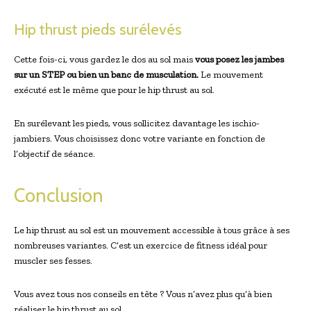
Hip thrust pieds surélevés
Cette fois-ci, vous gardez le dos au sol mais
vous posez les jambes
sur un STEP ou bien un banc de musculation.
Le mouvement
exécuté est le même que pour le hip thrust au sol.
En surélevant les pieds, vous sollicitez davantage les ischio-
jambiers. Vous choisissez donc votre variante en fonction de
l’objectif de séance.
Conclusion
Le hip thrust au sol est un mouvement accessible à tous grâce à ses
nombreuses variantes. C’est un exercice de fitness idéal pour
muscler ses fesses.
Vous avez tous nos conseils en tête ? Vous n’avez plus qu’à bien
réaliser le hip thrust au sol.