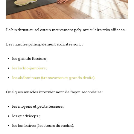
Le hip thrust au sol est un mouvement poly-articulaire très efficace.
Les muscles principalement sollicités sont :
les grands fessiers ;
les ischio-jambiers ;
les abdominaux (transverses et grands droits).
Quelques muscles interviennent de façon secondaire :
les moyens et petits fessiers ;
les quadriceps ;
les lombaires (érecteurs du rachis).