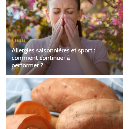
FITNESS
Allergies saisonnières et sport :
comment continuer à
performer ?