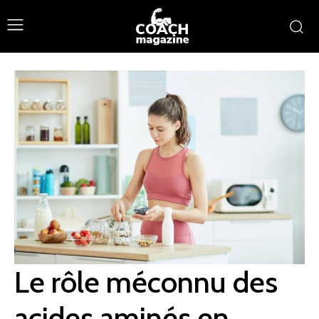
Le rôle méconnu des
acides aminés en