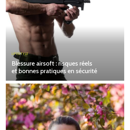
LIFESTYLE
Blessure airsoft : risques réels
et bonnes pratiques en sécurité