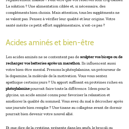
La solution ? Une alimentation ciblée et, si nécessaire, des
compléments bien choisis. Mais attention, tous les suppléments ne
se valent pas. Pensez à vérifier leur qualité et leur origine. Votre
santé mérite ce petit effort supplémentaire, n’est-ce pas ?
Acides aminés et bien-être
Les acides aminés ne se contentent pas de
sculpter vos biceps ou de
recharger vos batteries après un marathon
. Ils influencent aussi
votre bien-être mental. Prenons la phénylalanine, un précurseur de
la dopamine, la molécule de la motivation. Vous vous sentez
apathique certains jours ? Un apport suffisant en protéines riches en
phénylalanine
pourrait faire toute la différence. Idem pour la
glycine, un acide aminé connu pour favoriser la relaxation et
améliorer la qualité du sommeil. Vous avez du mal à décrocher après
une journée bien remplie ? Une tisane au collagène avant de dormir
pourrait bien devenir votre nouvel allié.
Et que dire de la cystéine, présente dans les œufs, le brocoli ou