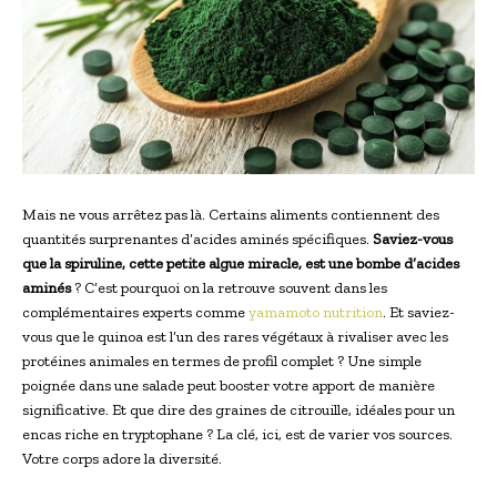
Mais ne vous arrêtez pas là. Certains aliments contiennent des
quantités surprenantes d’acides aminés spécifiques.
Saviez-vous
que la spiruline, cette petite algue miracle, est une bombe d’acides
aminés
? C’est pourquoi on la retrouve souvent dans les
complémentaires experts comme
yamamoto nutrition
. Et saviez-
vous que le quinoa est l’un des rares végétaux à rivaliser avec les
protéines animales en termes de profil complet ? Une simple
poignée dans une salade peut booster votre apport de manière
significative. Et que dire des graines de citrouille, idéales pour un
encas riche en tryptophane ? La clé, ici, est de varier vos sources.
Votre corps adore la diversité.