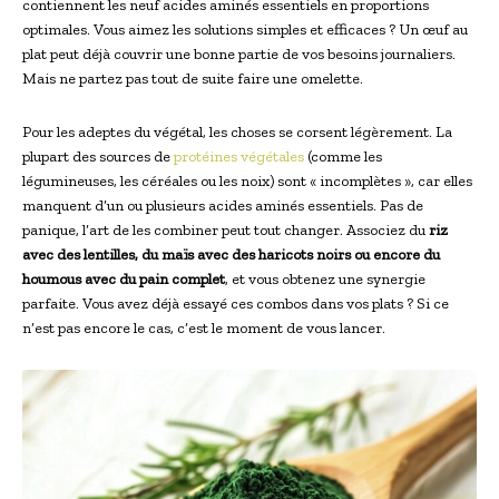
contiennent les neuf acides aminés essentiels en proportions
optimales. Vous aimez les solutions simples et efficaces ? Un œuf au
plat peut déjà couvrir une bonne partie de vos besoins journaliers.
Mais ne partez pas tout de suite faire une omelette.
Pour les adeptes du végétal, les choses se corsent légèrement. La
plupart des sources de
protéines végétales
(comme les
légumineuses, les céréales ou les noix) sont « incomplètes », car elles
manquent d’un ou plusieurs acides aminés essentiels. Pas de
panique, l’art de les combiner peut tout changer. Associez du
riz
avec des lentilles, du maïs avec des haricots noirs ou encore du
houmous avec du pain complet
, et vous obtenez une synergie
parfaite. Vous avez déjà essayé ces combos dans vos plats ? Si ce
n’est pas encore le cas, c’est le moment de vous lancer.